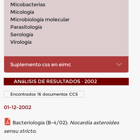
Micobacterias
Micología
Microbiología molecular
Parasitología
Serología
Virología
Suplemento css en eimc
ANáLISIS DE RESULTADOS
2002
Encontrados 16 documentos CCS
01-12-2002
Bacteriología (B-4/02):
Nocardia asteroides
sensu stricto
.