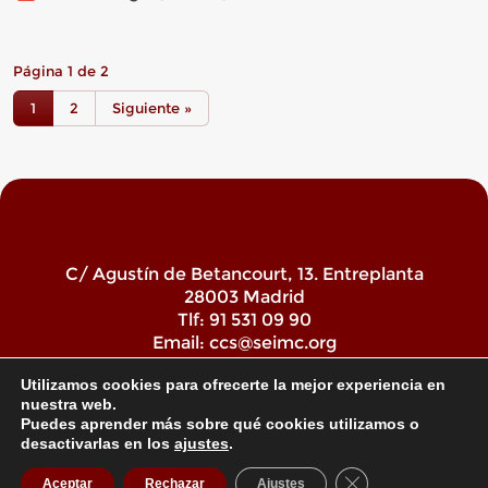
Página 1 de 2
1
2
Siguiente »
C/ Agustín de Betancourt, 13. Entreplanta
28003 Madrid
Tlf: 91 531 09 90
Email:
ccs@seimc.org
Utilizamos cookies para ofrecerte la mejor experiencia en
nuestra web.
Puedes aprender más sobre qué cookies utilizamos o
desactivarlas en los
ajustes
.
Aviso legal
|
Política de privacidad
Cerrar el banner de
Aceptar
Rechazar
Ajustes