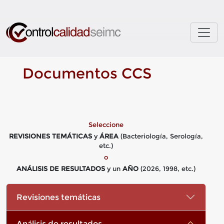
Skip to main content
Documentos CCS
Seleccione
REVISIONES TEMÁTICAS
y
ÁREA
(Bacteriología, Serología,
etc.)
o
ANÁLISIS DE RESULTADOS
y un
AÑO
(2026, 1998, etc.)
Revisiones temáticas
Análisis de resultados