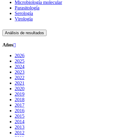
Microbiología molecular
Parasitología
Serología
Virología
Análisis de resultados
Años
2026
2025
2024
2023
2022
2021
2020
2019
2018
2017
2016
2015
2014
2013
2012