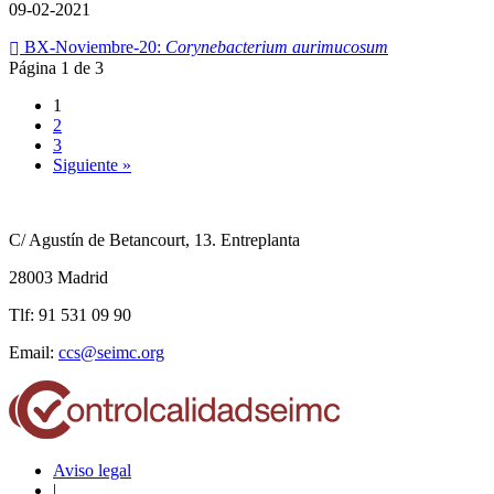
09-02-2021
BX-Noviembre-20:
Corynebacterium aurimucosum
Página 1 de 3
1
2
3
Siguiente »
C/ Agustín de Betancourt, 13. Entreplanta
28003 Madrid
Tlf: 91 531 09 90
Email:
ccs@seimc.org
Aviso legal
|