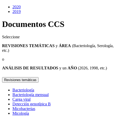
2020
2019
Documentos CCS
Seleccione
REVISIONES TEMÁTICAS
y
ÁREA
(Bacteriología, Serología,
etc.)
o
ANÁLISIS DE RESULTADOS
y un
AÑO
(2026, 1998, etc.)
Revisiones temáticas
Bacteriología
Bacteriología mensual
Carga viral
Detección genotípica B
Micobacterias
Micología