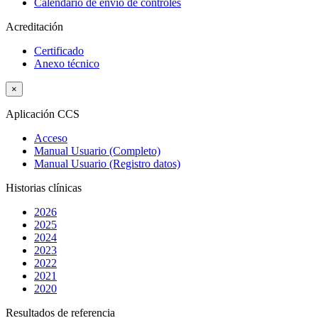
Calendario de envío de controles
Acreditación
Certificado
Anexo técnico
×
Aplicación CCS
Acceso
Manual Usuario (Completo)
Manual Usuario (Registro datos)
Historias clínicas
2026
2025
2024
2023
2022
2021
2020
Resultados de referencia