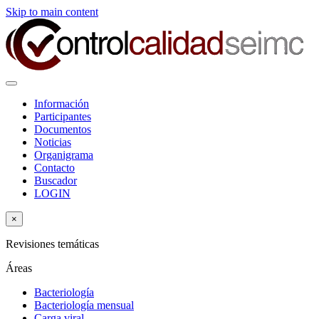
Skip to main content
Información
Participantes
Documentos
Noticias
Organigrama
Contacto
Buscador
LOGIN
×
Revisiones temáticas
Áreas
Bacteriología
Bacteriología mensual
Carga viral