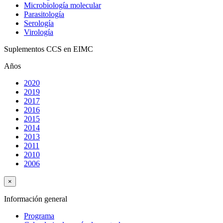
Microbiología molecular
Parasitología
Serología
Virología
Suplementos CCS en EIMC
Años
2020
2019
2017
2016
2015
2014
2013
2011
2010
2006
×
Información general
Programa