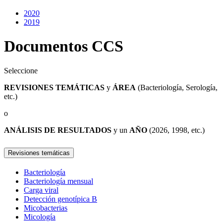
2020
2019
Documentos CCS
Seleccione
REVISIONES TEMÁTICAS
y
ÁREA
(Bacteriología, Serología,
etc.)
o
ANÁLISIS DE RESULTADOS
y un
AÑO
(2026, 1998, etc.)
Revisiones temáticas
Bacteriología
Bacteriología mensual
Carga viral
Detección genotípica B
Micobacterias
Micología