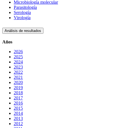
Microbiología molecular
Parasitología
Serología
Virología
Análisis de resultados
Años
2026
2025
2024
2023
2022
2021
2020
2019
2018
2017
2016
2015
2014
2013
2012