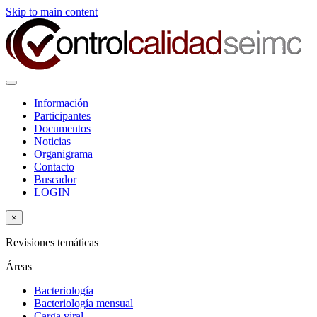
Skip to main content
Información
Participantes
Documentos
Noticias
Organigrama
Contacto
Buscador
LOGIN
×
Revisiones temáticas
Áreas
Bacteriología
Bacteriología mensual
Carga viral