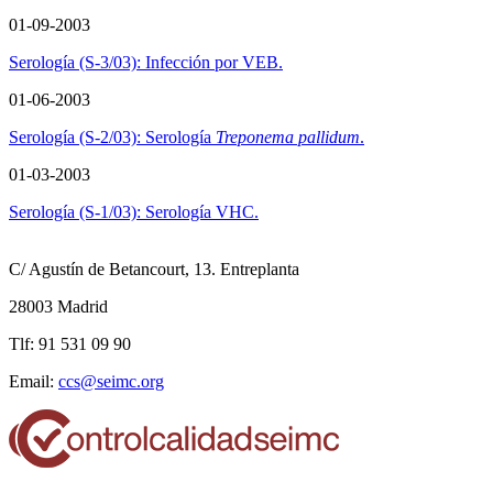
01-09-2003
Serología (S-3/03): Infección por VEB.
01-06-2003
Serología (S-2/03): Serología
Treponema pallidum
.
01-03-2003
Serología (S-1/03): Serología VHC.
C/ Agustín de Betancourt, 13. Entreplanta
28003 Madrid
Tlf: 91 531 09 90
Email:
ccs@seimc.org