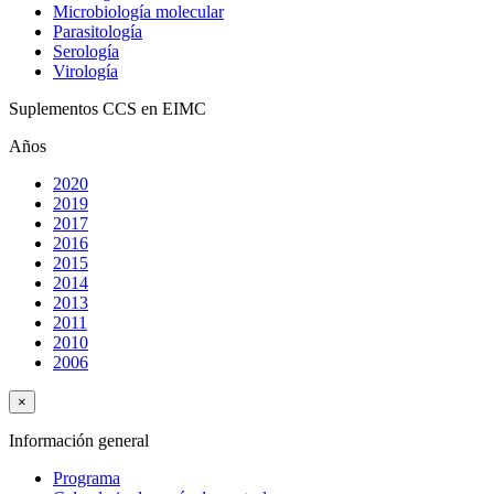
Microbiología molecular
Parasitología
Serología
Virología
Suplementos CCS en EIMC
Años
2020
2019
2017
2016
2015
2014
2013
2011
2010
2006
×
Información general
Programa