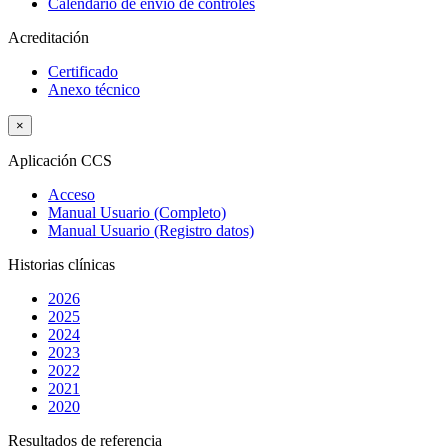
Calendario de envío de controles
Acreditación
Certificado
Anexo técnico
×
Aplicación CCS
Acceso
Manual Usuario (Completo)
Manual Usuario (Registro datos)
Historias clínicas
2026
2025
2024
2023
2022
2021
2020
Resultados de referencia