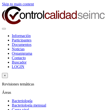
Skip to main content
Información
Participantes
Documentos
Noticias
Organigrama
Contacto
Buscador
LOGIN
×
Revisiones temáticas
Áreas
Bacteriología
Bacteriología mensual
Carga viral