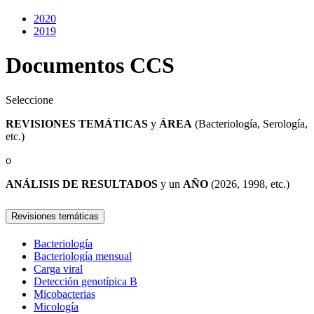
2020
2019
Documentos CCS
Seleccione
REVISIONES TEMÁTICAS
y
ÁREA
(Bacteriología, Serología,
etc.)
o
ANÁLISIS DE RESULTADOS
y un
AÑO
(2026, 1998, etc.)
Revisiones temáticas
Bacteriología
Bacteriología mensual
Carga viral
Detección genotípica B
Micobacterias
Micología