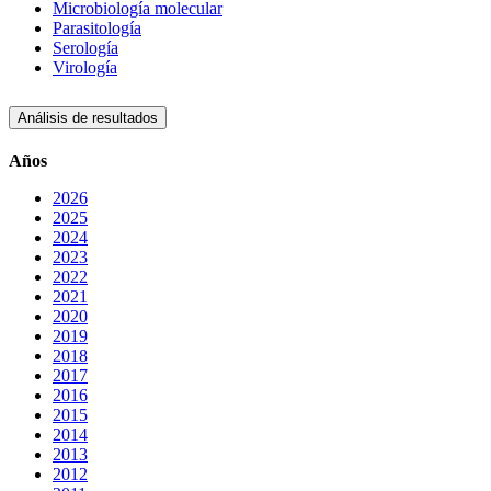
Microbiología molecular
Parasitología
Serología
Virología
Análisis de resultados
Años
2026
2025
2024
2023
2022
2021
2020
2019
2018
2017
2016
2015
2014
2013
2012