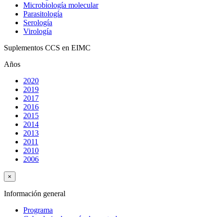
Microbiología molecular
Parasitología
Serología
Virología
Suplementos CCS en EIMC
Años
2020
2019
2017
2016
2015
2014
2013
2011
2010
2006
×
Información general
Programa