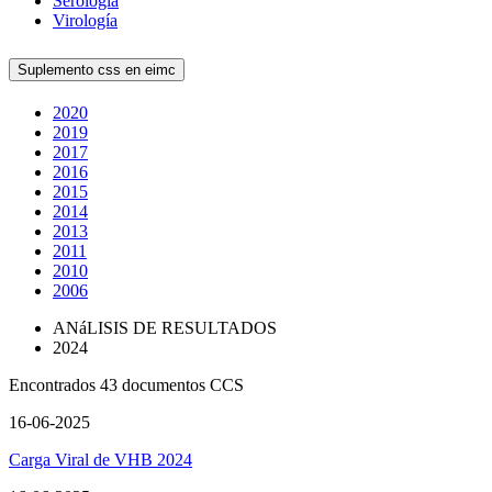
Serología
Virología
Suplemento css en eimc
2020
2019
2017
2016
2015
2014
2013
2011
2010
2006
ANáLISIS DE RESULTADOS
2024
Encontrados 43 documentos CCS
16-06-2025
Carga Viral de VHB 2024