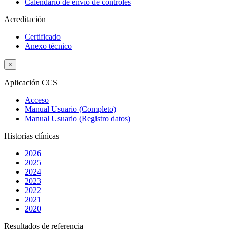
Calendario de envío de controles
Acreditación
Certificado
Anexo técnico
×
Aplicación CCS
Acceso
Manual Usuario (Completo)
Manual Usuario (Registro datos)
Historias clínicas
2026
2025
2024
2023
2022
2021
2020
Resultados de referencia