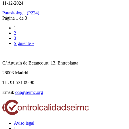
11-12-2024
Parasitología (P224)
Página 1 de 3
1
2
3
Siguiente »
C/ Agustín de Betancourt, 13. Entreplanta
28003 Madrid
Tlf: 91 531 09 90
Email:
ccs@seimc.org
Aviso legal
|