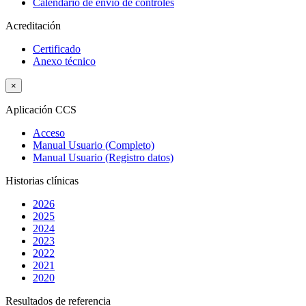
Calendario de envío de controles
Acreditación
Certificado
Anexo técnico
×
Aplicación CCS
Acceso
Manual Usuario (Completo)
Manual Usuario (Registro datos)
Historias clínicas
2026
2025
2024
2023
2022
2021
2020
Resultados de referencia