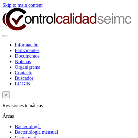
Skip to main content
Información
Participantes
Documentos
Noticias
Organigrama
Contacto
Buscador
LOGIN
×
Revisiones temáticas
Áreas
Bacteriología
Bacteriología mensual
Carga viral