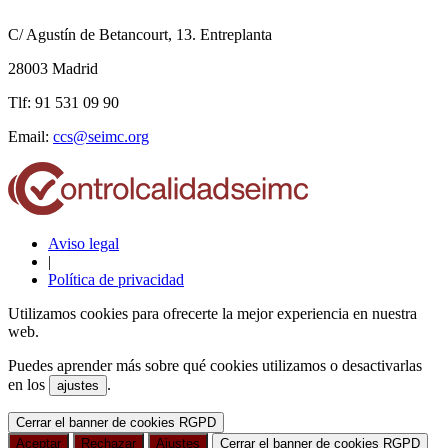
C/ Agustín de Betancourt, 13. Entreplanta
28003 Madrid
Tlf: 91 531 09 90
Email:
ccs@seimc.org
Aviso legal
|
Política de privacidad
Utilizamos cookies para ofrecerte la mejor experiencia en nuestra
web.
Puedes aprender más sobre qué cookies utilizamos o desactivarlas
en los
.
ajustes
Cerrar el banner de cookies RGPD
Aceptar
Rechazar
Ajustes
Cerrar el banner de cookies RGPD