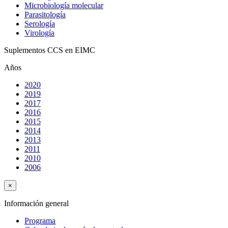
Microbiología molecular
Parasitología
Serología
Virología
Suplementos CCS en EIMC
Años
2020
2019
2017
2016
2015
2014
2013
2011
2010
2006
×
Información general
Programa