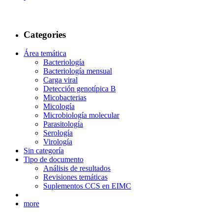
Categories
Área temática
Bacteriología
Bacteriología mensual
Carga viral
Detección genotípica B
Micobacterias
Micología
Microbiología molecular
Parasitología
Serología
Virología
Sin categoría
Tipo de documento
Análisis de resultados
Revisiones temáticas
Suplementos CCS en EIMC
more