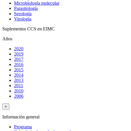
Microbiología molecular
Parasitología
Serología
Virología
Suplementos CCS en EIMC
Años
2020
2019
2017
2016
2015
2014
2013
2011
2010
2006
×
Información general
Programa