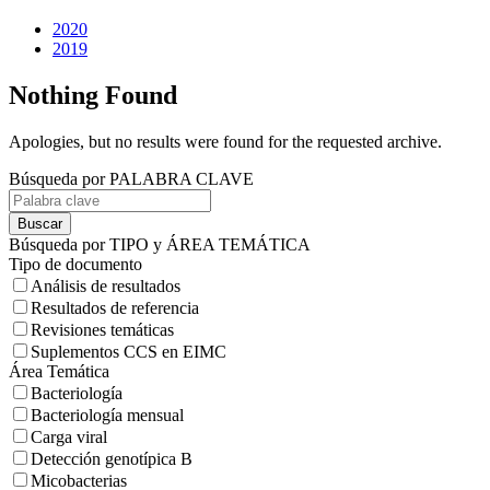
2020
2019
Nothing Found
Apologies, but no results were found for the requested archive.
Búsqueda por PALABRA CLAVE
Buscar
Búsqueda por TIPO y ÁREA TEMÁTICA
Tipo de documento
Análisis de resultados
Resultados de referencia
Revisiones temáticas
Suplementos CCS en EIMC
Área Temática
Bacteriología
Bacteriología mensual
Carga viral
Detección genotípica B
Micobacterias