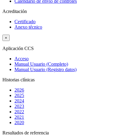
Calendario de envío de controles
Acreditación
Certificado
Anexo técnico
×
Aplicación CCS
Acceso
Manual Usuario (Completo)
Manual Usuario (Registro datos)
Historias clínicas
2026
2025
2024
2023
2022
2021
2020
Resultados de referencia