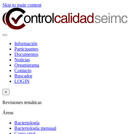
Skip to main content
Información
Participantes
Documentos
Noticias
Organigrama
Contacto
Buscador
LOGIN
×
Revisiones temáticas
Áreas
Bacteriología
Bacteriología mensual
Carga viral