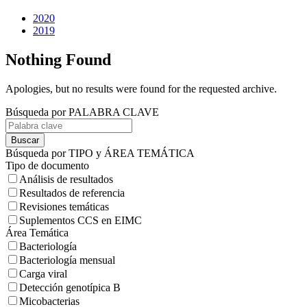
2020
2019
Nothing Found
Apologies, but no results were found for the requested archive.
Búsqueda por PALABRA CLAVE
Buscar
Búsqueda por TIPO y ÁREA TEMÁTICA
Tipo de documento
Análisis de resultados
Resultados de referencia
Revisiones temáticas
Suplementos CCS en EIMC
Área Temática
Bacteriología
Bacteriología mensual
Carga viral
Detección genotípica B
Micobacterias