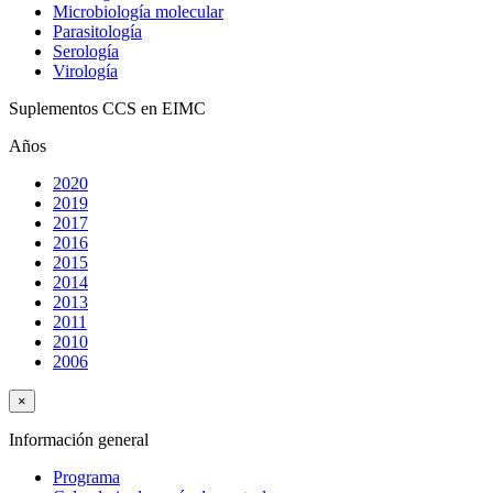
Microbiología molecular
Parasitología
Serología
Virología
Suplementos CCS en EIMC
Años
2020
2019
2017
2016
2015
2014
2013
2011
2010
2006
×
Información general
Programa