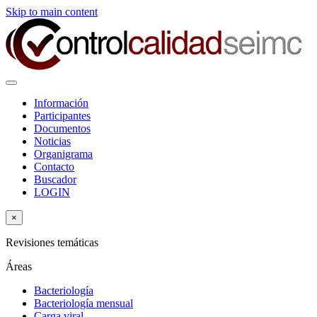
Skip to main content
Información
Participantes
Documentos
Noticias
Organigrama
Contacto
Buscador
LOGIN
×
Revisiones temáticas
Áreas
Bacteriología
Bacteriología mensual
Carga viral