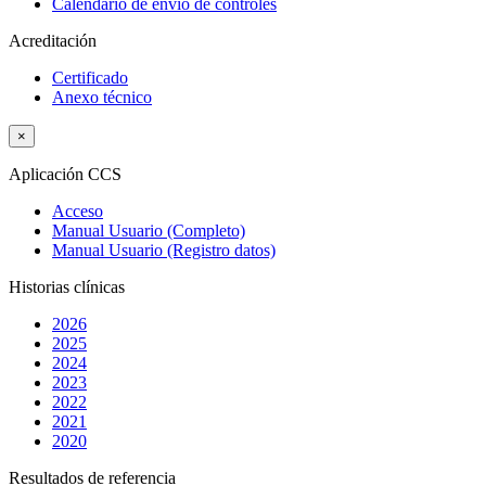
Calendario de envío de controles
Acreditación
Certificado
Anexo técnico
×
Aplicación CCS
Acceso
Manual Usuario (Completo)
Manual Usuario (Registro datos)
Historias clínicas
2026
2025
2024
2023
2022
2021
2020
Resultados de referencia