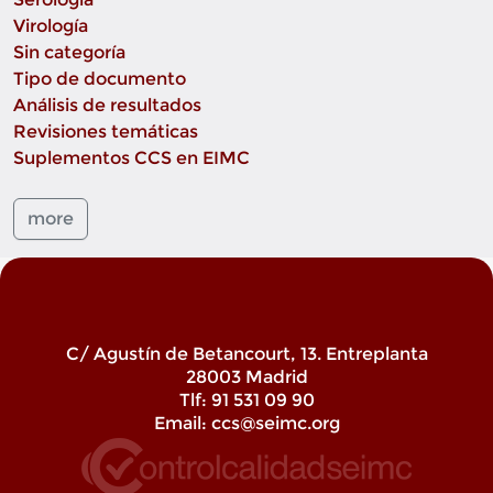
Virología
Sin categoría
Tipo de documento
Análisis de resultados
Revisiones temáticas
Suplementos CCS en EIMC
more
C/ Agustín de Betancourt, 13. Entreplanta
28003 Madrid
Tlf: 91 531 09 90
Email:
ccs@seimc.org