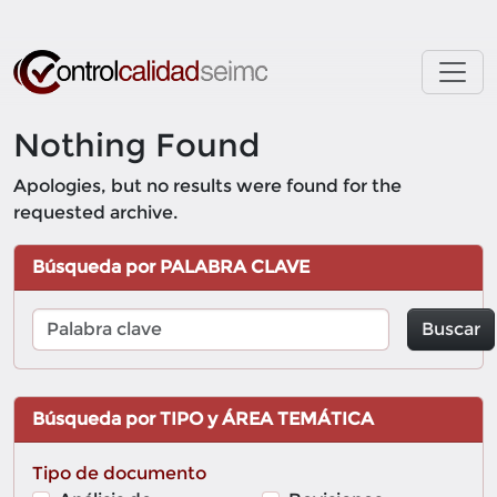
Skip to main content
Nothing Found
Apologies, but no results were found for the
requested archive.
Búsqueda por PALABRA CLAVE
Buscar
Búsqueda por TIPO y ÁREA TEMÁTICA
Tipo de documento