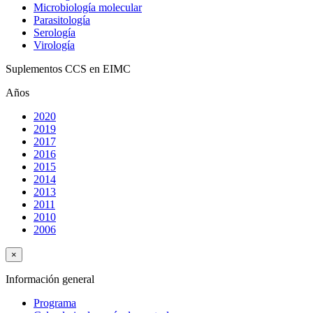
Microbiología molecular
Parasitología
Serología
Virología
Suplementos CCS en EIMC
Años
2020
2019
2017
2016
2015
2014
2013
2011
2010
2006
×
Información general
Programa