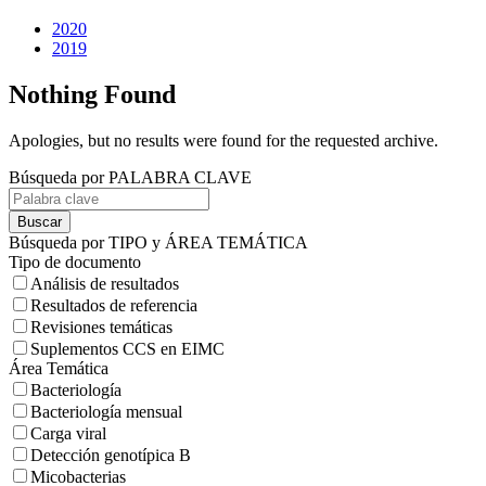
2020
2019
Nothing Found
Apologies, but no results were found for the requested archive.
Búsqueda por PALABRA CLAVE
Buscar
Búsqueda por TIPO y ÁREA TEMÁTICA
Tipo de documento
Análisis de resultados
Resultados de referencia
Revisiones temáticas
Suplementos CCS en EIMC
Área Temática
Bacteriología
Bacteriología mensual
Carga viral
Detección genotípica B
Micobacterias