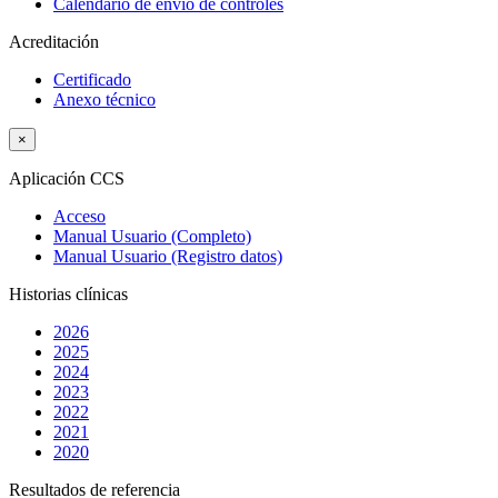
Calendario de envío de controles
Acreditación
Certificado
Anexo técnico
×
Aplicación CCS
Acceso
Manual Usuario (Completo)
Manual Usuario (Registro datos)
Historias clínicas
2026
2025
2024
2023
2022
2021
2020
Resultados de referencia