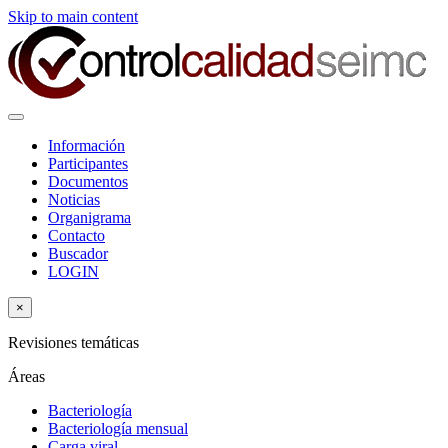
Skip to main content
Información
Participantes
Documentos
Noticias
Organigrama
Contacto
Buscador
LOGIN
×
Revisiones temáticas
Áreas
Bacteriología
Bacteriología mensual
Carga viral