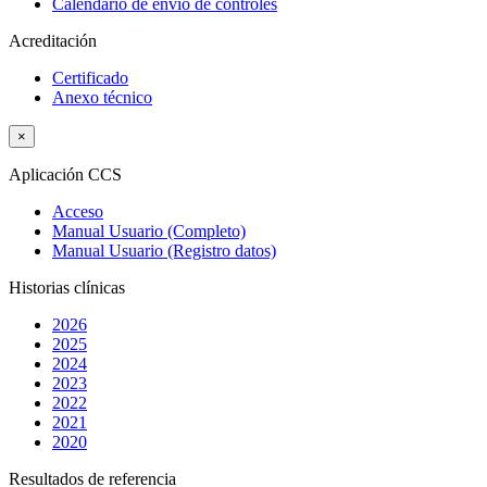
Calendario de envío de controles
Acreditación
Certificado
Anexo técnico
×
Aplicación CCS
Acceso
Manual Usuario (Completo)
Manual Usuario (Registro datos)
Historias clínicas
2026
2025
2024
2023
2022
2021
2020
Resultados de referencia