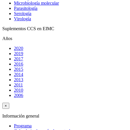
Microbiología molecular
Parasitología
Serología
Virología
Suplementos CCS en EIMC
Años
2020
2019
2017
2016
2015
2014
2013
2011
2010
2006
×
Información general
Programa