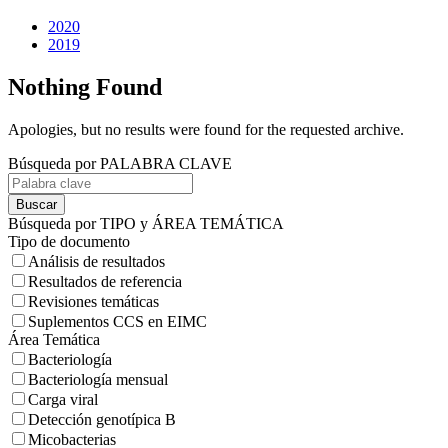
2020
2019
Nothing Found
Apologies, but no results were found for the requested archive.
Búsqueda por PALABRA CLAVE
Buscar
Búsqueda por TIPO y ÁREA TEMÁTICA
Tipo de documento
Análisis de resultados
Resultados de referencia
Revisiones temáticas
Suplementos CCS en EIMC
Área Temática
Bacteriología
Bacteriología mensual
Carga viral
Detección genotípica B
Micobacterias