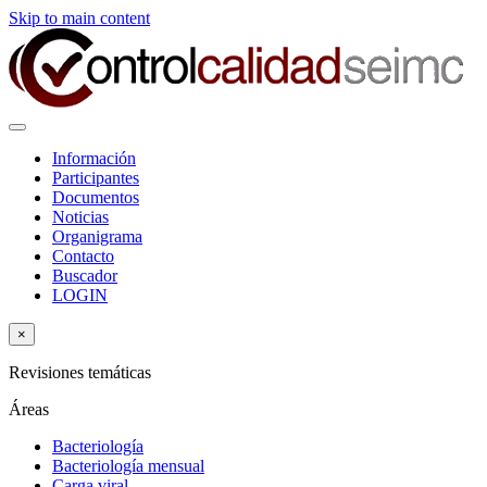
Skip to main content
Información
Participantes
Documentos
Noticias
Organigrama
Contacto
Buscador
LOGIN
×
Revisiones temáticas
Áreas
Bacteriología
Bacteriología mensual
Carga viral