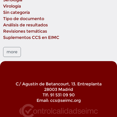
Virología
Sin categoría
Tipo de documento
Análisis de resultados
Revisiones temáticas
Suplementos CCS en EIMC
more
C/ Agustín de Betancourt, 13. Entreplanta
28003 Madrid
Tlf: 91 531 09 90
Email:
ccs@seimc.org