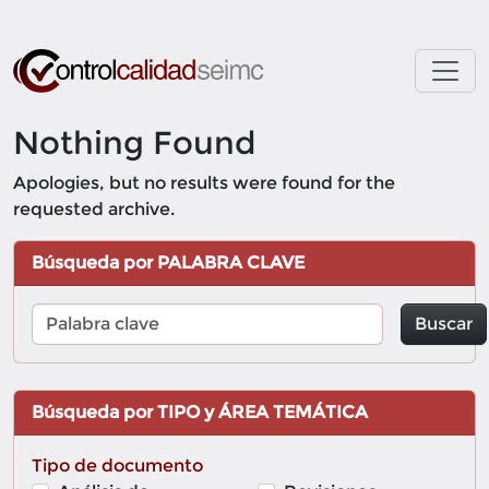
Skip to main content
Nothing Found
Apologies, but no results were found for the
requested archive.
Búsqueda por PALABRA CLAVE
Buscar
Búsqueda por TIPO y ÁREA TEMÁTICA
Tipo de documento