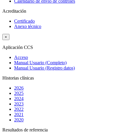
Calendario de envío de controles
Acreditación
Certificado
Anexo técnico
×
Aplicación CCS
Acceso
Manual Usuario (Completo)
Manual Usuario (Registro datos)
Historias clínicas
2026
2025
2024
2023
2022
2021
2020
Resultados de referencia