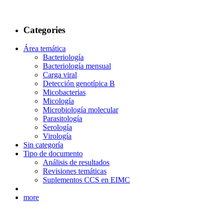
Categories
Área temática
Bacteriología
Bacteriología mensual
Carga viral
Detección genotípica B
Micobacterias
Micología
Microbiología molecular
Parasitología
Serología
Virología
Sin categoría
Tipo de documento
Análisis de resultados
Revisiones temáticas
Suplementos CCS en EIMC
more