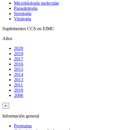
Microbiología molecular
Parasitología
Serología
Virología
Suplementos CCS en EIMC
Años
2020
2019
2017
2016
2015
2014
2013
2011
2010
2006
×
Información general
Programa