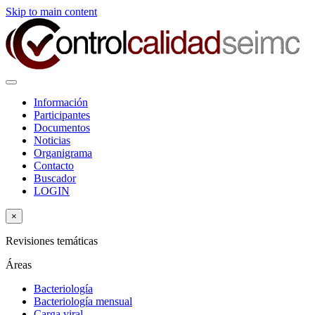
Skip to main content
Información
Participantes
Documentos
Noticias
Organigrama
Contacto
Buscador
LOGIN
×
Revisiones temáticas
Áreas
Bacteriología
Bacteriología mensual
Carga viral