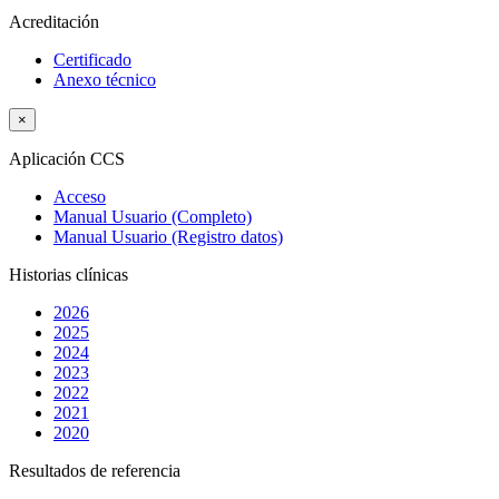
Acreditación
Certificado
Anexo técnico
×
Aplicación CCS
Acceso
Manual Usuario (Completo)
Manual Usuario (Registro datos)
Historias clínicas
2026
2025
2024
2023
2022
2021
2020
Resultados de referencia