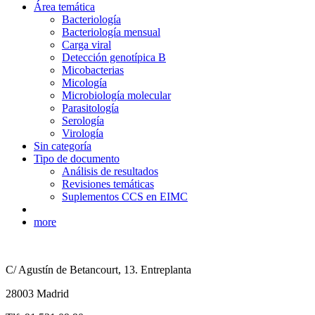
Área temática
Bacteriología
Bacteriología mensual
Carga viral
Detección genotípica B
Micobacterias
Micología
Microbiología molecular
Parasitología
Serología
Virología
Sin categoría
Tipo de documento
Análisis de resultados
Revisiones temáticas
Suplementos CCS en EIMC
more
C/ Agustín de Betancourt, 13. Entreplanta
28003 Madrid