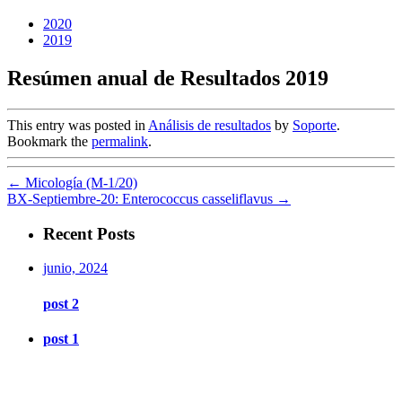
2020
2019
Resúmen anual de Resultados 2019
This entry was posted in
Análisis de resultados
by
Soporte
.
Bookmark the
permalink
.
←
Micología (M-1/20)
BX-Septiembre-20: Enterococcus casseliflavus
→
Recent Posts
junio, 2024
post 2
post 1