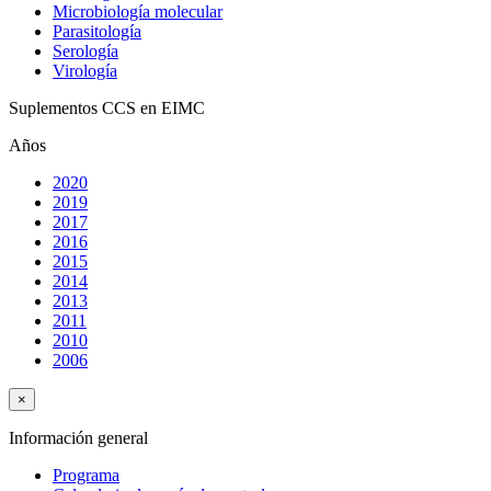
Microbiología molecular
Parasitología
Serología
Virología
Suplementos CCS en EIMC
Años
2020
2019
2017
2016
2015
2014
2013
2011
2010
2006
×
Información general
Programa