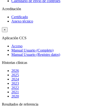
Calendario de envío de controles
Acreditación
Certificado
Anexo técnico
×
Aplicación CCS
Acceso
Manual Usuario (Completo)
Manual Usuario (Registro datos)
Historias clínicas
2026
2025
2024
2023
2022
2021
2020
Resultados de referencia