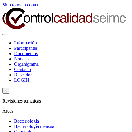
Skip to main content
Información
Participantes
Documentos
Noticias
Organigrama
Contacto
Buscador
LOGIN
×
Revisiones temáticas
Áreas
Bacteriología
Bacteriología mensual
Carga viral