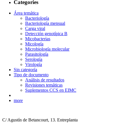
Categories
Área temática
Bacteriología
Bacteriología mensual
Carga viral
Detección genotípica B
Micobacterias
Micología
Microbiología molecular
Parasitología
Serología
Virología
Sin categoría
Tipo de documento
Análisis de resultados
Revisiones temáticas
Suplementos CCS en EIMC
more
C/ Agustín de Betancourt, 13. Entreplanta