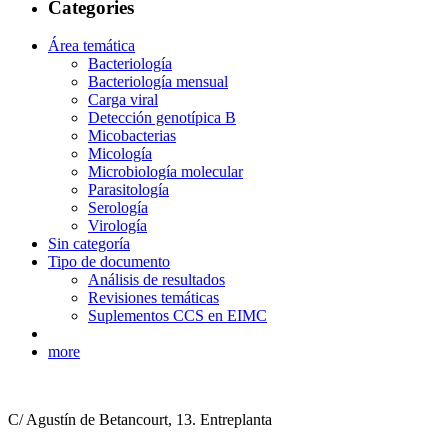
Categories
Área temática
Bacteriología
Bacteriología mensual
Carga viral
Detección genotípica B
Micobacterias
Micología
Microbiología molecular
Parasitología
Serología
Virología
Sin categoría
Tipo de documento
Análisis de resultados
Revisiones temáticas
Suplementos CCS en EIMC
more
C/ Agustín de Betancourt, 13. Entreplanta