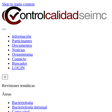
Skip to main content
Información
Participantes
Documentos
Noticias
Organigrama
Contacto
Buscador
LOGIN
×
Revisiones temáticas
Áreas
Bacteriología
Bacteriología mensual
Carga viral