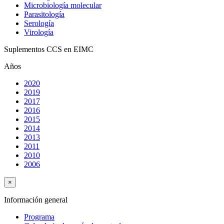
Microbiología molecular
Parasitología
Serología
Virología
Suplementos CCS en EIMC
Años
2020
2019
2017
2016
2015
2014
2013
2011
2010
2006
×
Información general
Programa