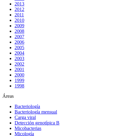
2013
2012
2011
2010
2009
2008
2007
2006
2005
2004
2003
2002
2001
2000
1999
1998
Áreas
Bacteriología
Bacteriología mensual
Carga viral
Detección genotípica B
Micobacterias
Micología