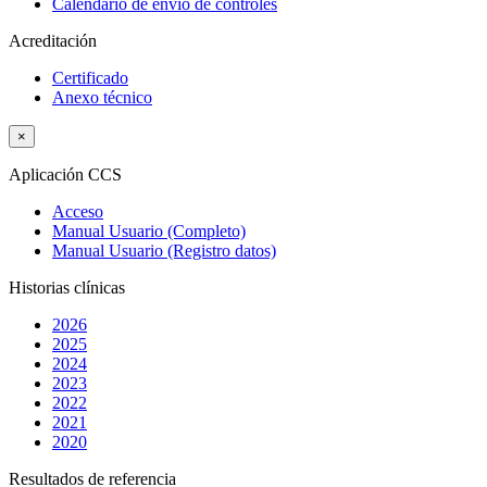
Calendario de envío de controles
Acreditación
Certificado
Anexo técnico
×
Aplicación CCS
Acceso
Manual Usuario (Completo)
Manual Usuario (Registro datos)
Historias clínicas
2026
2025
2024
2023
2022
2021
2020
Resultados de referencia