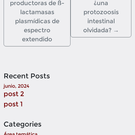
productoras de ß-
¿una
lactamasas
protozoosis
plasmídicas de
intestinal
espectro
olvidada?
→
extendido
Recent Posts
junio, 2024
post 2
post 1
Categories
Área temática